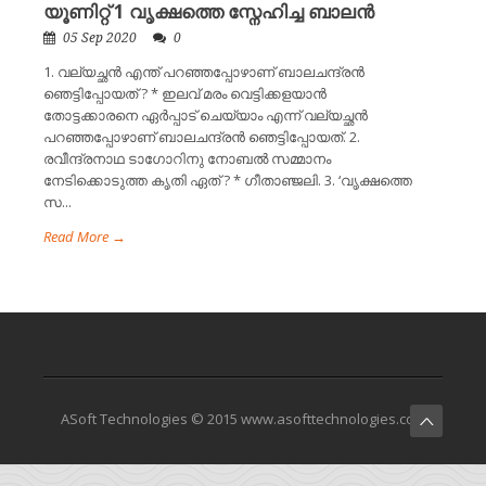
യൂണിറ്റ് 1 വൃക്ഷത്തെ സ്നേഹിച്ച ബാലൻ
05 Sep 2020
0
1. വല്യച്ഛൻ എന്ത് പറഞ്ഞപ്പോഴാണ് ബാലചന്ദ്രൻ
ഞെട്ടിപ്പോയത് ? * ഇലവ് മരം വെട്ടിക്കളയാൻ
തോട്ടക്കാരനെ ഏർപ്പാട് ചെയ്യാം എന്ന് വല്യച്ഛൻ
പറഞ്ഞപ്പോഴാണ് ബാലചന്ദ്രൻ ഞെട്ടിപ്പോയത്. 2.
രവീന്ദ്രനാഥ ടാഗോറിനു നോബൽ സമ്മാനം
നേടിക്കൊടുത്ത കൃതി ഏത് ? * ഗീതാഞ്ജലി. 3. ‘വൃക്ഷത്തെ
സ...
Read More →
ASoft Technologies © 2015 www.asofttechnologies.com