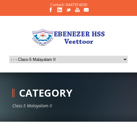
Contact:-9447974300
CATEGORY
Class-5 Malayalam II