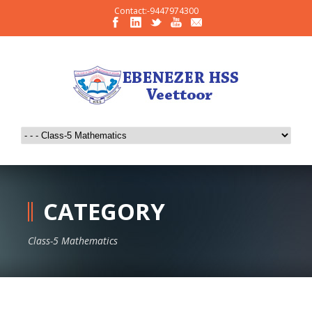
Contact:-9447974300
CATEGORY
Class-5 Mathematics